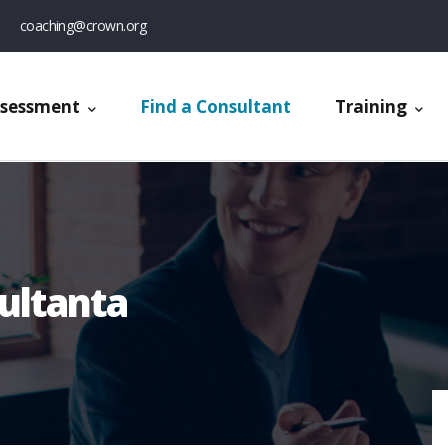
coaching@crown.org
ssessment
Find a Consultant
Training
ultanta