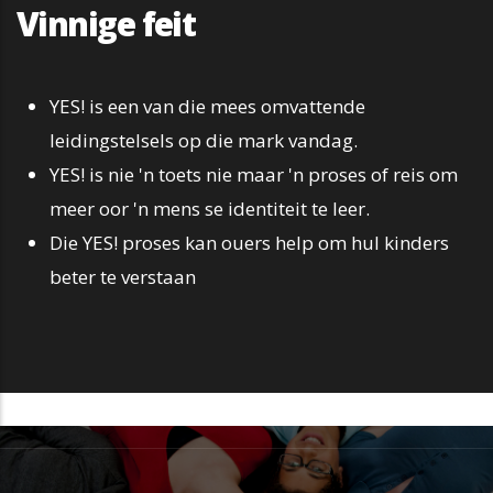
Vinnige feit
YES! is een van die mees omvattende
leidingstelsels op die mark vandag.
YES! is nie 'n toets nie maar 'n proses of reis om
meer oor 'n mens se identiteit te leer.
Die YES! proses kan ouers help om hul kinders
beter te verstaan