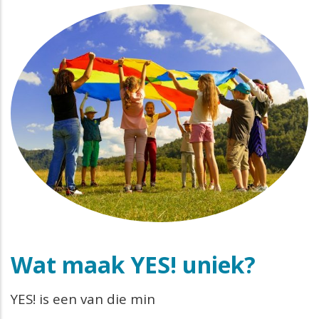
Wat maak YES! uniek?
YES! is een van die min