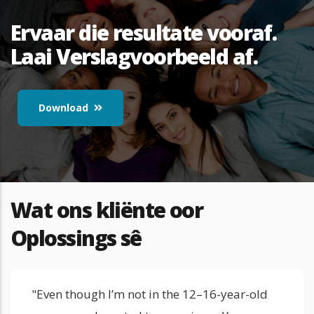
Ervaar die resultate vooraf.
Laai Verslagvoorbeeld af.
Download
Wat ons kliënte oor
Oplossings sê
"Even though I’m not in the 12–16-year-old