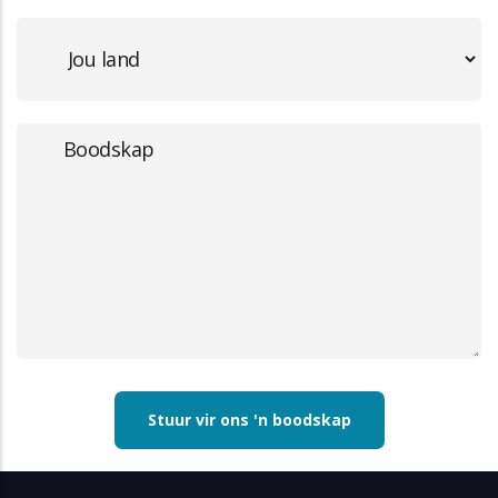
Message