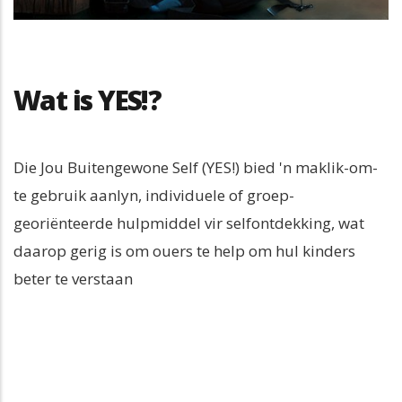
Wat is YES!?
Die Jou Buitengewone Self (YES!) bied 'n maklik-om-
te gebruik aanlyn, individuele of groep-
georiënteerde hulpmiddel vir selfontdekking, wat
daarop gerig is om ouers te help om hul kinders
beter te verstaan