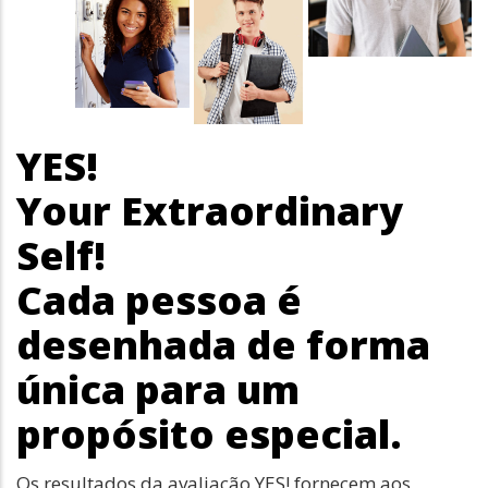
YES!
Your Extraordinary
Self!
Cada pessoa é
desenhada de forma
única para um
propósito especial.
Os resultados da avaliação YES! fornecem aos