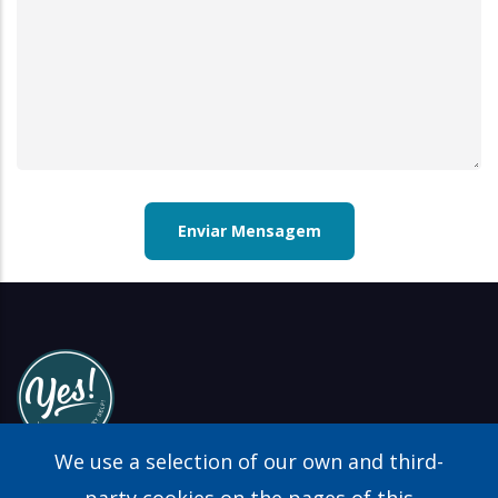
We use a selection of our own and third-