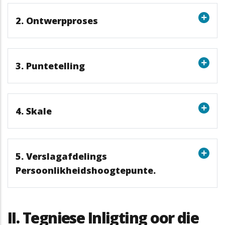
2. Ontwerpproses
3. Puntetelling
4. Skale
5. Verslagafdelings
Persoonlikheidshoogtepunte.
II. Tegniese Inligting oor die