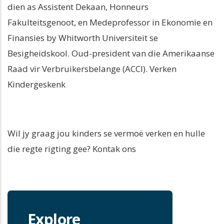
dien as Assistent Dekaan, Honneurs
Fakulteitsgenoot, en Medeprofessor in Ekonomie en
Finansies by Whitworth Universiteit se
Besigheidskool. Oud-president van die Amerikaanse
Raad vir Verbruikersbelange (ACCI). Verken
Kindergeskenk
Wil jy graag jou kinders se vermoë verken en hulle
die regte rigting gee? Kontak ons
Explore