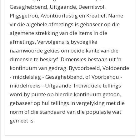
Gesaghebbend, Uitgaande, Deernisvol,
Pligsgetrou, Avontuurlustig en Kreatief. Name
vir die algehele afmetings is gebaseer op die
algemene strekking van die items in die
afmetings. Vervolgens is byvoeglike
naamwoorde gekies om beide kante van die
dimensie te beskryf. Dimensies bestaan ​​uit 'n
kontinuum van gedrag. Byvoorbeeld, Voldoende
- middelslag - Gesaghebbend, of Voorbehou -
middelreeks - Uitgaande. Individuele tellings
word by punte op hierdie kontinuum getoon,
gebaseer op hul tellings in vergelyking met die
norm of die standaard van die populasie wat
gemeet is.