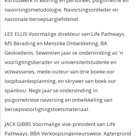
kursuswerk in keuring en personeel, psigometrie en
navorsingsmetodologie. Navorsingsontleder vir
nasionale beroepsargiefstelsel.
LEE ELLIS Voormalige direkteur van Life Pathways.
MS Berading en Menslike Ontwikkeling, BA
Geskiedenis. Sewentien jaar se ondervinding as 'n
voorligtingsberader vir universiteitstudente en
volwassenes, mede-outeur van drie boeke oor
loopbaanbeplanning, en skrywer van boek oor
spanbou. Nege jaar se ondervinding in
psigometriese navorsing en ontwikkeling van
beroepsvoorligtingstoetsmateriaal.
JACK GIBBS Voormalige vise-president van Life
Pathways. BBA Verkoopsingenieurswese. Agtergrond