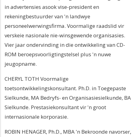
in advertensies asook vise-president en
rekeningbestuurder van 'n landwye
personeelwerwingsfirma. Voormalige raadslid vir
verskeie nasionale nie-winsgewende organisasies.
Vier jaar ondervinding in die ontwikkeling van CD-
ROM beroepsvoorligtingstelsel plus 'n nuwe
jeugopname.
CHERYL TOTH Voormalige
toetsontwikkelingskonsultant. Ph.D. in Toegepaste
Sielkunde, MA Bedryfs- en Organisasiesielkunde, BA
Sielkunde. Prestasiekonsultant vir 'n groot
internasionale korporasie.
ROBIN HENAGER, Ph.D., MBA 'n Bekroonde navorser,