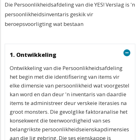
Die Persoonlikheidsafdeling van die YES! Verslag is 'n
persoonlikheidsinventaris geskik vir
beroepsvoorligting wat bestaan
1. Ontwikkeling
Ontwikkeling van die Persoonlikheidsafdeling
het begin met die identifisering van items vir
elke dimensie van persoonlikheid wat voorgestel
kan word en dan deur 'n inventaris van daardie
items te administreer deur verskeie iterasies na
groot monsters. Die gevolglike faktoranalise het
konsekwent die teenwoordigheid van ses
belangrikste persoonlikheidseienskapdimensies
aan die lig gebring. Die ses eienskappe is