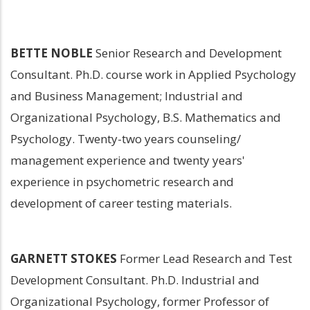
BETTE NOBLE
 Senior Research and Development 
Consultant. Ph.D. course work in Applied Psychology 
and Business Management; Industrial and 
Organizational Psychology, B.S. Mathematics and 
Psychology. Twenty-two years counseling/ 
management experience and twenty years' 
experience in psychometric research and 
development of career testing materials.
GARNETT STOKES
 Former Lead Research and Test 
Development Consultant. Ph.D. Industrial and 
Organizational Psychology, former Professor of 