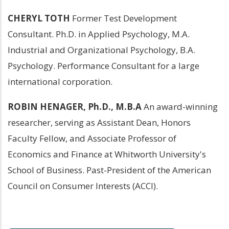
CHERYL TOTH
 Former Test Development 
Consultant. Ph.D. in Applied Psychology, M.A. 
Industrial and Organizational Psychology, B.A. 
Psychology. Performance Consultant for a large 
international corporation.
ROBIN HENAGER, Ph.D., M.B.A 
An award-winning 
researcher, serving as Assistant Dean, Honors 
Faculty Fellow, and Associate Professor of 
Economics and Finance at Whitworth University's 
School of Business. Past-President of the American 
Council on Consumer Interests (ACCI).