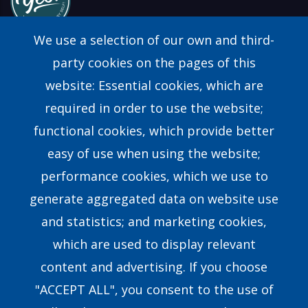
We use a selection of our own and third-
party cookies on the pages of this
website: Essential cookies, which are
Find a Consultant
required in order to use the website;
FAQs
functional cookies, which provide better
easy of use when using the website;
Contact Us
performance cookies, which we use to
generate aggregated data on website use
Our Story
and statistics; and marketing cookies,
which are used to display relevant
Our Team
content and advertising. If you choose
Research & Development
"ACCEPT ALL", you consent to the use of