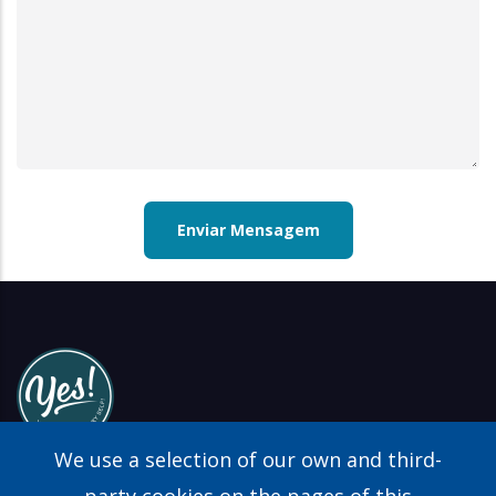
We use a selection of our own and third-