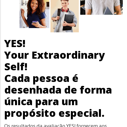
YES!
Your Extraordinary
Self!
Cada pessoa é
desenhada de forma
única para um
propósito especial.
Os resultados da avaliação YES! fornecem aos