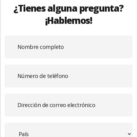
¿Tienes alguna pregunta?
¡Hablemos!
Full
Name
Phone
Number
Email
Address