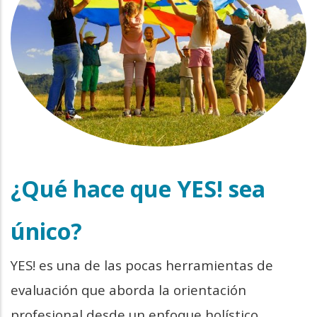
¿Qué hace que YES! sea
único?
YES! es una de las pocas herramientas de
evaluación que aborda la orientación
profesional desde un enfoque holístico,