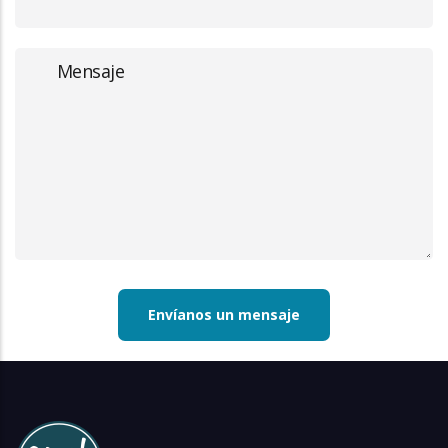
Message