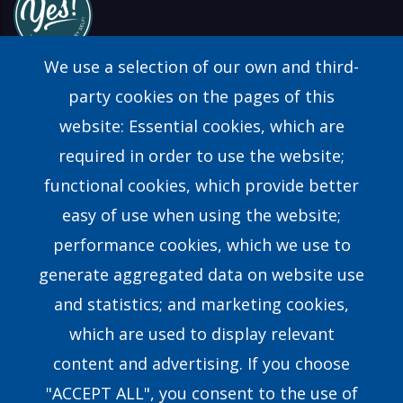
We use a selection of our own and third-
party cookies on the pages of this
website: Essential cookies, which are
Find a Consultant
required in order to use the website;
FAQs
functional cookies, which provide better
easy of use when using the website;
Contact Us
performance cookies, which we use to
generate aggregated data on website use
Our Story
and statistics; and marketing cookies,
which are used to display relevant
Our Team
content and advertising. If you choose
Research & Development
"ACCEPT ALL", you consent to the use of